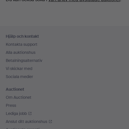
Sidfotsnavigation
Hjälp och kontakt
Kontakta support
Alla auktionshus
Betalningsalternativ
Vi skickar med
Sociala medier
Auctionet
Om Auctionet
Press
Lediga jobb
Anslut ditt auktionshus