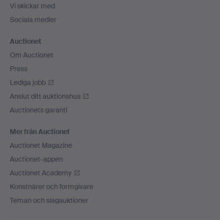
Vi skickar med
Sociala medier
Auctionet
Om Auctionet
Press
Lediga jobb
Anslut ditt auktionshus
Auctionets garanti
Mer från Auctionet
Auctionet Magazine
Auctionet-appen
Auctionet Academy
Konstnärer och formgivare
Teman och slagauktioner