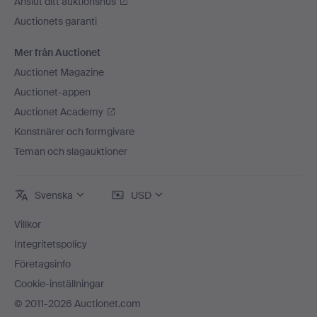
Anslut ditt auktionshus
Auctionets garanti
Mer från Auctionet
Auctionet Magazine
Auctionet-appen
Auctionet Academy
Konstnärer och formgivare
Teman och slagauktioner
Svenska
USD
Villkor
Integritetspolicy
Företagsinfo
Cookie-inställningar
© 2011-2026 Auctionet.com