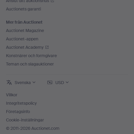
Anslut ditt auktionshus
Auctionets garanti
Mer från Auctionet
Auctionet Magazine
Auctionet-appen
Auctionet Academy
Konstnärer och formgivare
Teman och slagauktioner
Svenska
USD
Villkor
Integritetspolicy
Företagsinfo
Cookie-inställningar
© 2011-2026 Auctionet.com