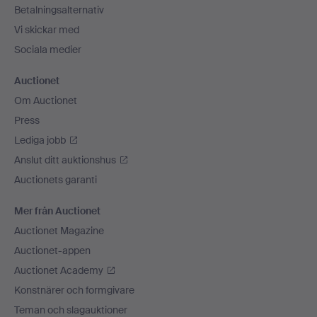
Betalningsalternativ
Vi skickar med
Sociala medier
Auctionet
Om Auctionet
Press
Lediga jobb
Anslut ditt auktionshus
Auctionets garanti
Mer från Auctionet
Auctionet Magazine
Auctionet-appen
Auctionet Academy
Konstnärer och formgivare
Teman och slagauktioner