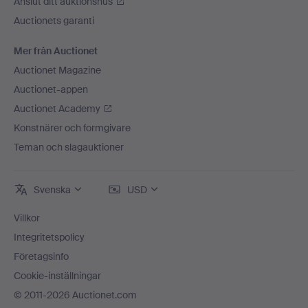
Anslut ditt auktionshus
Auctionets garanti
Mer från Auctionet
Auctionet Magazine
Auctionet-appen
Auctionet Academy
Konstnärer och formgivare
Teman och slagauktioner
Svenska
USD
Villkor
Integritetspolicy
Företagsinfo
Cookie-inställningar
© 2011-2026 Auctionet.com