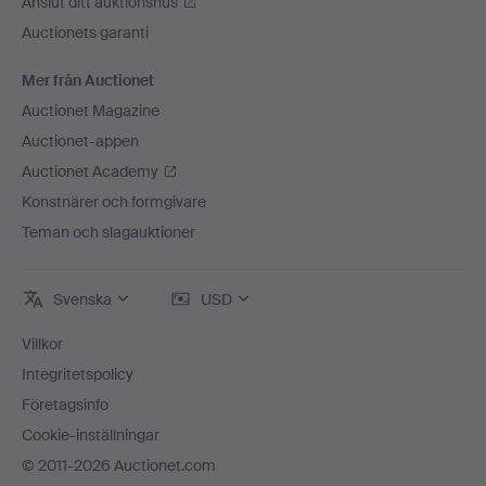
Anslut ditt auktionshus
Auctionets garanti
Mer från Auctionet
Auctionet Magazine
Auctionet-appen
Auctionet Academy
Konstnärer och formgivare
Teman och slagauktioner
Svenska
USD
Villkor
Integritetspolicy
Företagsinfo
Cookie-inställningar
© 2011-2026 Auctionet.com