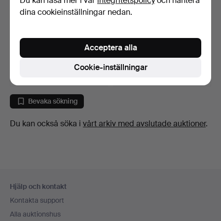
Du kan läsa mer i vår
integritetspolicy
och hantera
dina cookieinställningar nedan.
GPS, Garmin DriveSmart
PELARBORR.
61.
Acceptera alla
13 dagar
13 dagar
Värdering
Värdering
Cookie-inställningar
43 USD
53 USD
Bevaka sökning
Du kan också söka i
vårt arkiv med avslutade auktioner
.
Sidfotsnavigation
Hjälp och kontakt
Kontakta support
Alla auktionshus