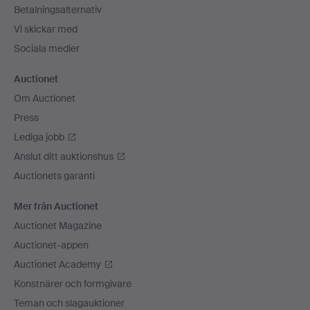
Betalningsalternativ
Vi skickar med
Sociala medier
Auctionet
Om Auctionet
Press
Lediga jobb
Anslut ditt auktionshus
Auctionets garanti
Mer från Auctionet
Auctionet Magazine
Auctionet-appen
Auctionet Academy
Konstnärer och formgivare
Teman och slagauktioner