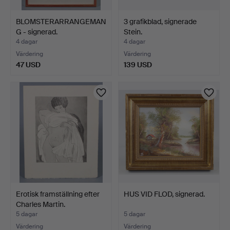
BLOMSTERARRANGEMAN
3 grafikblad, signerade
G - signerad.
Stein.
4 dagar
4 dagar
Värdering
Värdering
47 USD
139 USD
Erotisk framställning efter
HUS VID FLOD, signerad.
Charles Martin.
5 dagar
5 dagar
Värdering
Värdering