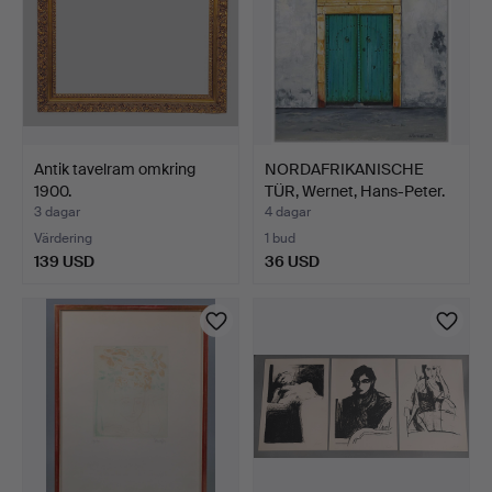
Antik tavelram omkring
NORDAFRIKANISCHE
1900.
TÜR, Wernet, Hans-Peter.
3 dagar
4 dagar
Värdering
1 bud
139 USD
36 USD