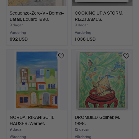
Sequenze-Zero-V - Berms-
COOKING UP A STORM,
Batas, Eduard 1990.
RIZZI JAMES.
9 dagar
9 dagar
Värdering
Värdering
692 USD
1 038 USD
NORDAFRIKANISCHE
DRÖMBILD, Gollner, M.
HÄUSER, Wernet.
1998.
9 dagar
12 dagar
Värdering
Värdering