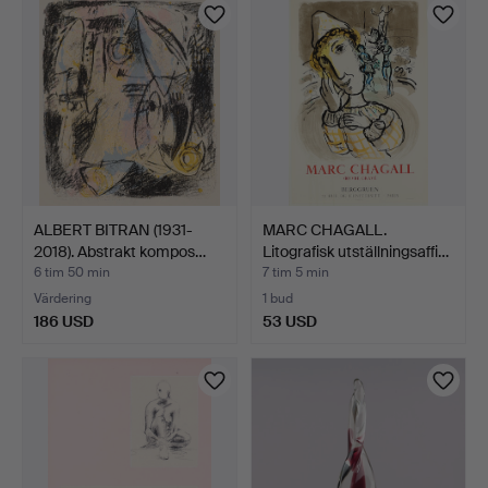
ALBERT BITRAN (1931-
MARC CHAGALL.
2018). Abstrakt kompos…
Litografisk utställningsaffi…
6 tim 50 min
7 tim 5 min
Värdering
1 bud
186 USD
53 USD