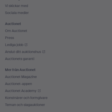
Vi skickar med
Sociala medier
Auctionet
Om Auctionet
Press
Lediga jobb
Anslut ditt auktionshus
Auctionets garanti
Mer från Auctionet
Auctionet Magazine
Auctionet-appen
Auctionet Academy
Konstnärer och formgivare
Teman och slagauktioner