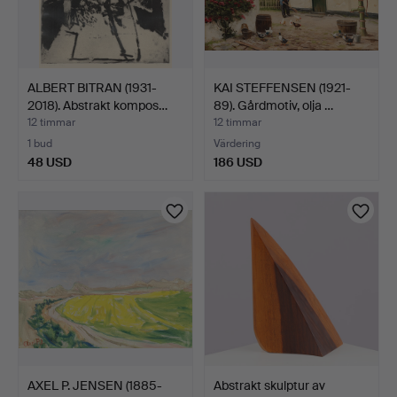
ALBERT BITRAN (1931-
KAI STEFFENSEN (1921-
2018). Abstrakt kompos…
89). Gårdmotiv, olja …
12 timmar
12 timmar
1 bud
Värdering
48 USD
186 USD
AXEL P. JENSEN (1885-
Abstrakt skulptur av