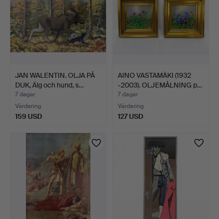
JAN WALENTIN. OLJA PÅ
AINO VASTAMÄKI (1932
DUK, Älg och hund, s…
-2003). OLJEMÅLNING p…
7 dagar
7 dagar
Värdering
Värdering
159 USD
127 USD