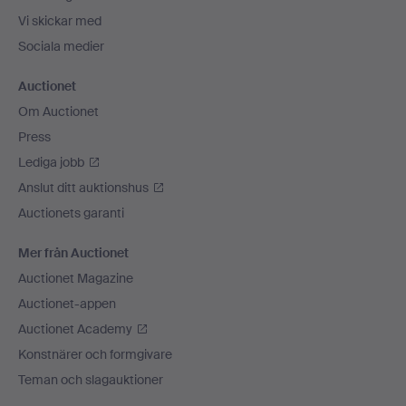
Vi skickar med
Sociala medier
Auctionet
Om Auctionet
Press
Lediga jobb
Anslut ditt auktionshus
Auctionets garanti
Mer från Auctionet
Auctionet Magazine
Auctionet-appen
Auctionet Academy
Konstnärer och formgivare
Teman och slagauktioner