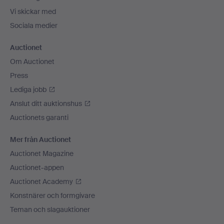
Vi skickar med
Sociala medier
Auctionet
Om Auctionet
Press
Lediga jobb
Anslut ditt auktionshus
Auctionets garanti
Mer från Auctionet
Auctionet Magazine
Auctionet-appen
Auctionet Academy
Konstnärer och formgivare
Teman och slagauktioner