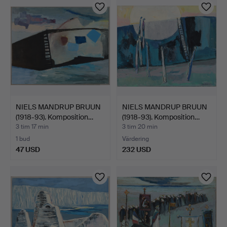
NIELS MANDRUP BRUUN
NIELS MANDRUP BRUUN
(1918-93). Komposition…
(1918-93). Komposition…
3 tim 17 min
3 tim 20 min
1 bud
Värdering
47 USD
232 USD