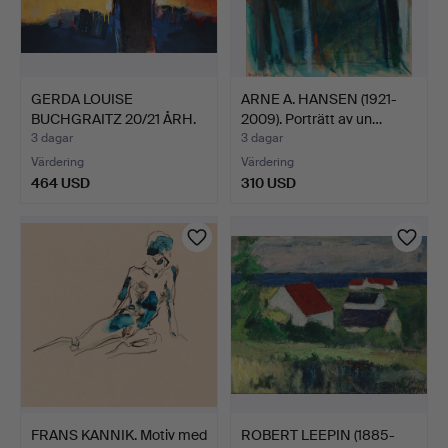
GERDA LOUISE
ARNE A. HANSEN (1921-
BUCHGRAITZ 20/21 ÅRH.
2009). Porträtt av un…
Komposi…
3 dagar
3 dagar
Värdering
Värdering
464 USD
310 USD
FRANS KANNIK. Motiv med
ROBERT LEEPIN (1885-