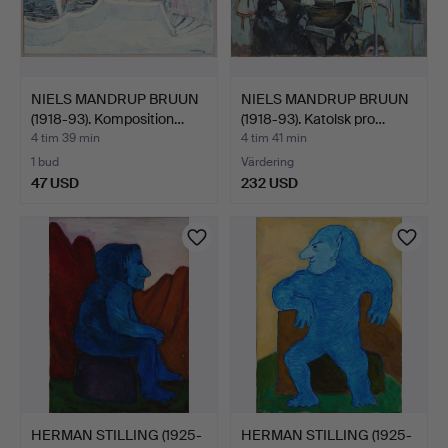
NIELS MANDRUP BRUUN
NIELS MANDRUP BRUUN
(1918-93). Komposition…
(1918-93). Katolsk pro…
4 tim 39 min
4 tim 41 min
1 bud
Värdering
47 USD
232 USD
HERMAN STILLING (1925-
HERMAN STILLING (1925-