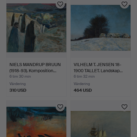
NIELS MANDRUP BRUUN
VILHELM T. JENSEN 18-
(1918-93). Komposition…
1900 TALLET. Landskap…
6 tim 30 min
6 tim 32 min
Värdering
Värdering
310 USD
464 USD