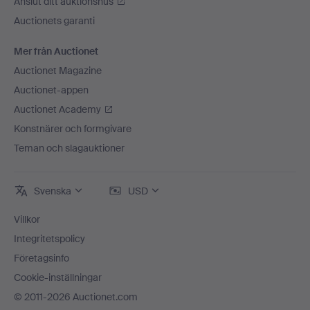
Anslut ditt auktionshus
Auctionets garanti
Mer från Auctionet
Auctionet Magazine
Auctionet-appen
Auctionet Academy
Konstnärer och formgivare
Teman och slagauktioner
Svenska
USD
Villkor
Integritetspolicy
Företagsinfo
Cookie-inställningar
© 2011-2026 Auctionet.com