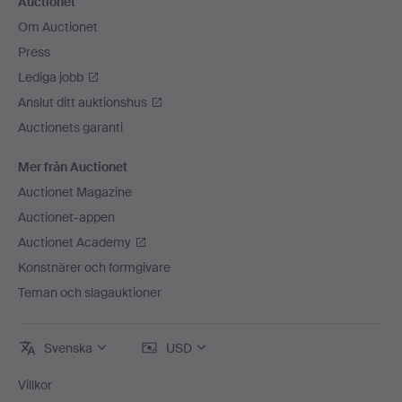
Auctionet
Om Auctionet
Press
Lediga jobb
Anslut ditt auktionshus
Auctionets garanti
Mer från Auctionet
Auctionet Magazine
Auctionet-appen
Auctionet Academy
Konstnärer och formgivare
Teman och slagauktioner
Svenska
USD
Villkor