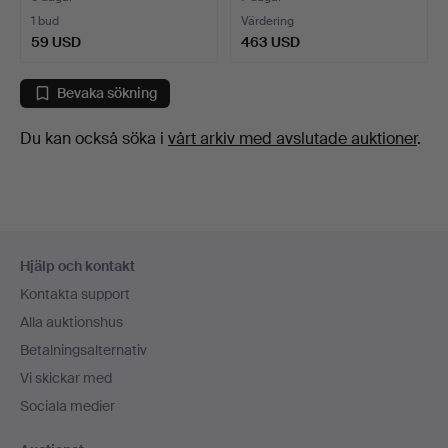
1 bud
Värdering
59 USD
463 USD
Bevaka sökning
Du kan också söka i
vårt arkiv med avslutade auktioner
.
Sidfotsnavigation
Hjälp och kontakt
Kontakta support
Alla auktionshus
Betalningsalternativ
Vi skickar med
Sociala medier