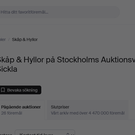
ler
/
Skåp & Hyllor
kåp & Hyllor på Stockholms Auktions
ickla
Bevaka sökning
Pågående auktioner
Slutpriser
26 föremål
Vårt arkiv med över 4 470 000 föremål
Pågående