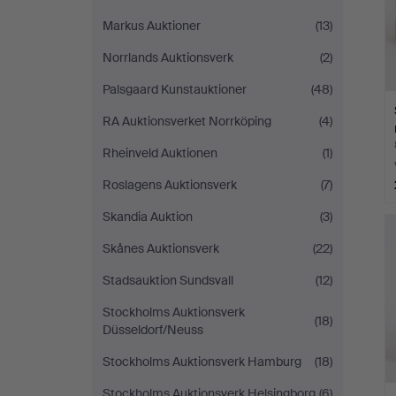
Markus Auktioner
(13)
Norrlands Auktionsverk
(2)
Palsgaard Kunstauktioner
(48)
RA Auktionsverket Norrköping
(4)
Rheinveld Auktionen
(1)
Roslagens Auktionsverk
(7)
Skandia Auktion
(3)
Skånes Auktionsverk
(22)
Stadsauktion Sundsvall
(12)
Stockholms Auktionsverk
(18)
Düsseldorf/Neuss
Stockholms Auktionsverk Hamburg
(18)
Stockholms Auktionsverk Helsingborg
(6)