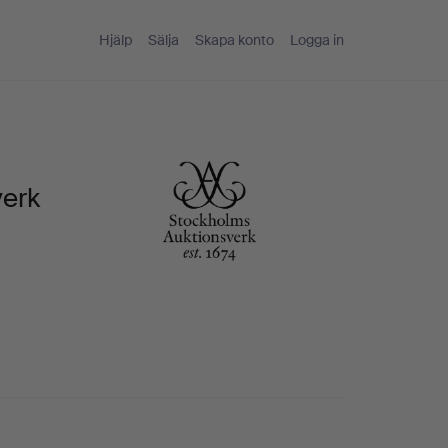
Hjälp
Sälja
Skapa konto
Logga in
verk