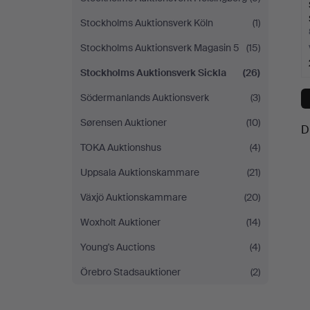
Stockholms Auktionsverk Köln
(1)
Stockholms Auktionsverk Magasin 5
(15)
Stockholms Auktionsverk Sickla
(26)
Södermanlands Auktionsverk
(3)
Sørensen Auktioner
(10)
D
TOKA Auktionshus
(4)
Uppsala Auktionskammare
(21)
Växjö Auktionskammare
(20)
Woxholt Auktioner
(14)
Young's Auctions
(4)
Örebro Stadsauktioner
(2)