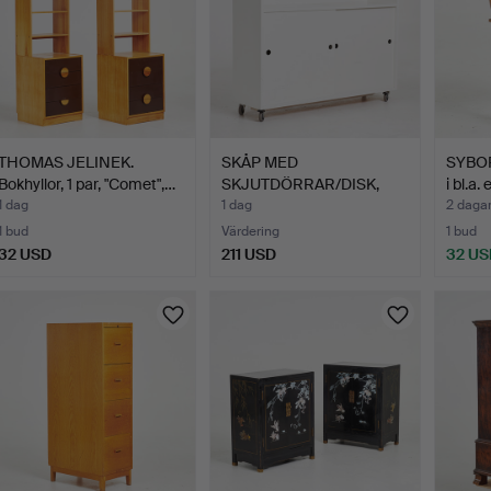
THOMAS JELINEK.
SKÅP MED
SYBORD
Bokhyllor, 1 par, "Comet",…
SKJUTDÖRRAR/DISK,
i bl.a.
vitlackerad mdf…
1 dag
1 dag
2 daga
1 bud
Värdering
1 bud
32 USD
211 USD
32 US