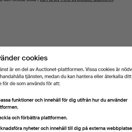
vänder cookies
änst är en del av Auctionet-plattformen. Vissa cookies är nöd
illhandahålla tjänsten, medan du kan hantera eller återkalla ditt
 för de som används för att:
assa funktioner och innehåll för dig utifrån hur du använder
ttformen.
eckla och förbättra plattformen.
knadsföra nyheter och innehåll till dig på externa webbplatse