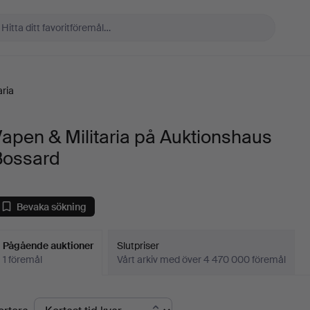
aria
apen & Militaria på Auktionshaus
Bossard
Bevaka sökning
Pågående auktioner
Slutpriser
1 föremål
Vårt arkiv med över 4 470 000 föremål
Pågående