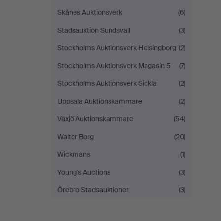
Skånes Auktionsverk
(6)
Stadsauktion Sundsvall
(3)
Stockholms Auktionsverk Helsingborg
(2)
Stockholms Auktionsverk Magasin 5
(7)
Stockholms Auktionsverk Sickla
(2)
Uppsala Auktionskammare
(2)
Växjö Auktionskammare
(54)
Walter Borg
(20)
Wickmans
(1)
Young's Auctions
(3)
Örebro Stadsauktioner
(3)