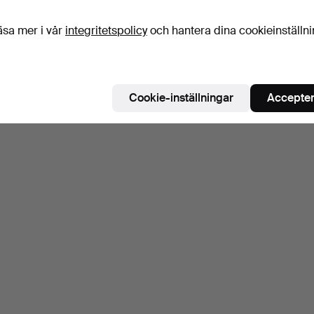
äsa mer i vår
integritetspolicy
och hantera dina cookieinställn
Cookie-inställningar
Accepter