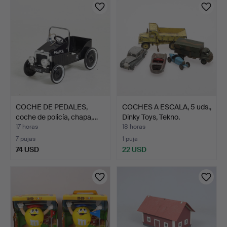
COCHE DE PEDALES,
COCHES A ESCALA, 5 uds.,
coche de policía, chapa,…
Dinky Toys, Tekno.
17 horas
18 horas
7 pujas
1 puja
74 USD
22 USD