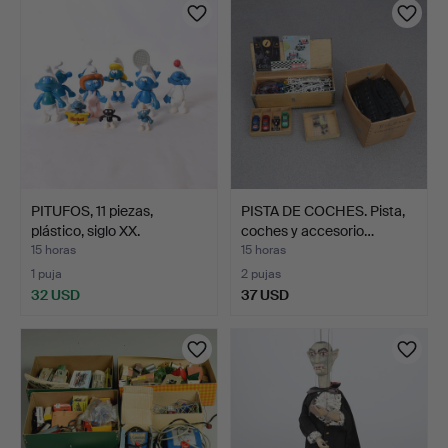
PITUFOS, 11 piezas,
PISTA DE COCHES. Pista,
plástico, siglo XX.
coches y accesorio…
15 horas
15 horas
1 puja
2 pujas
32 USD
37 USD