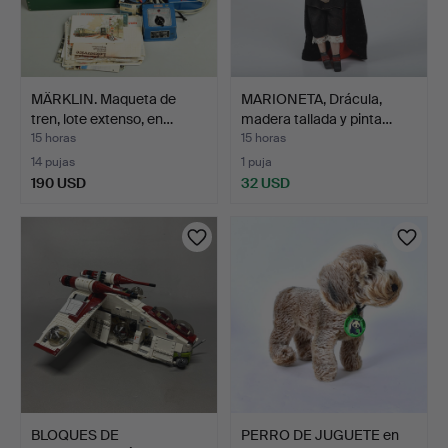
MÄRKLIN. Maqueta de
MARIONETA, Drácula,
tren, lote extenso, en…
madera tallada y pinta…
15 horas
15 horas
14 pujas
1 puja
190 USD
32 USD
BLOQUES DE
PERRO DE JUGUETE en