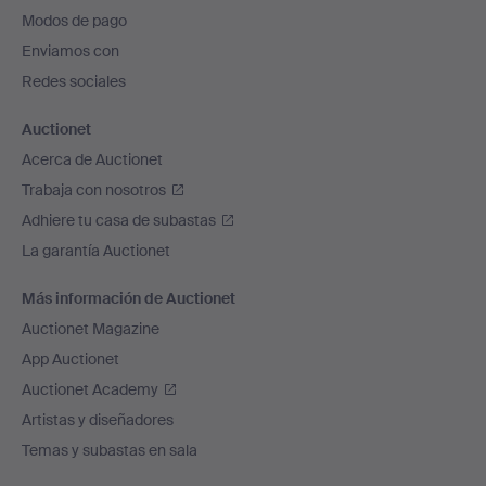
pie
Modos de pago
de
Enviamos con
página
Redes sociales
Auctionet
Acerca de Auctionet
Trabaja con nosotros
Adhiere tu casa de subastas
La garantía Auctionet
Más información de Auctionet
Auctionet Magazine
App Auctionet
Auctionet Academy
Artistas y diseñadores
Temas y subastas en sala