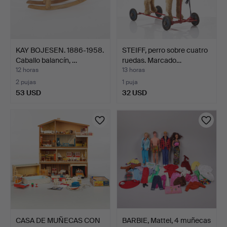
KAY BOJESEN. 1886-1958.
STEIFF, perro sobre cuatro
Caballo balancín, …
ruedas. Marcado…
12 horas
13 horas
2 pujas
1 puja
53 USD
32 USD
CASA DE MUÑECAS CON
BARBIE, Mattel, 4 muñecas