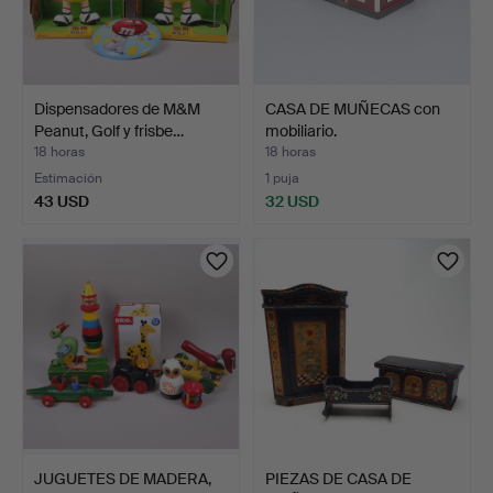
Dispensadores de M&M
CASA DE MUÑECAS con
Peanut, Golf y frisbe…
mobiliario.
18 horas
18 horas
Estimación
1 puja
43 USD
32 USD
JUGUETES DE MADERA,
PIEZAS DE CASA DE