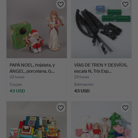
PAPÁ NOEL, hojalata, y
VÍAS DE TREN Y DESVÍOS,
ÁNGEL, porcelana, G…
escala N, Trix Exp…
23 horas
23 horas
3 pujas
Estimación
43 USD
43 USD