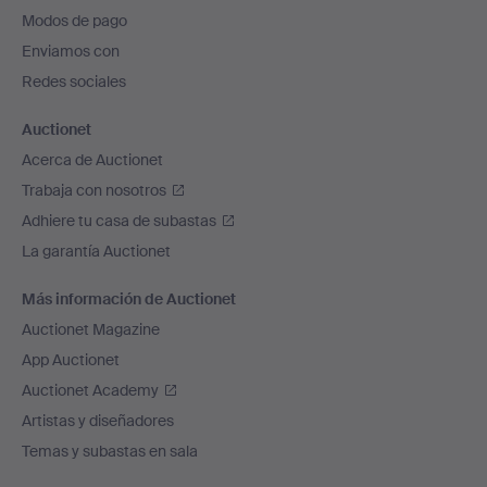
pie
Modos de pago
de
Enviamos con
página
Redes sociales
Auctionet
Acerca de Auctionet
Trabaja con nosotros
Adhiere tu casa de subastas
La garantía Auctionet
Más información de Auctionet
Auctionet Magazine
App Auctionet
Auctionet Academy
Artistas y diseñadores
Temas y subastas en sala