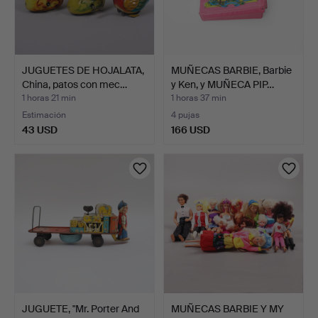
JUGUETES DE HOJALATA,
MUÑECAS BARBIE, Barbie
China, patos con mec…
y Ken, y MUÑECA PIP…
1 horas 21 min
1 horas 37 min
Estimación
4 pujas
43 USD
166 USD
JUGUETE, "Mr. Porter And
MUÑECAS BARBIE Y MY