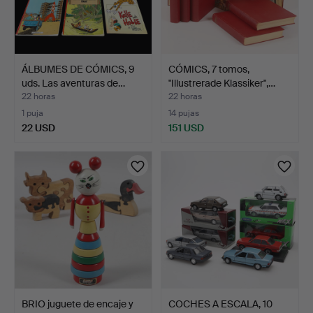
ÁLBUMES DE CÓMICS, 9
CÓMICS, 7 tomos,
uds. Las aventuras de…
"Illustrerade Klassiker",…
22 horas
22 horas
1 puja
14 pujas
22 USD
151 USD
BRIO juguete de encaje y
COCHES A ESCALA, 10