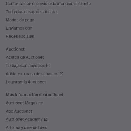
Contacta con el servicio de atención al cliente
el
Todas las casas de subastas
pie
Modos de pago
de
Enviamos con
página
Redes sociales
Auctionet
Acerca de Auctionet
Trabaja con nosotros
Adhiere tu casa de subastas
La garantía Auctionet
Más información de Auctionet
Auctionet Magazine
App Auctionet
Auctionet Academy
Artistas y diseñadores