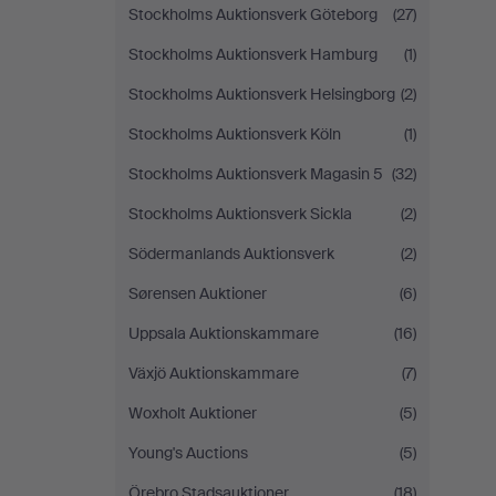
Stockholms Auktionsverk Göteborg
(27)
Stockholms Auktionsverk Hamburg
(1)
Stockholms Auktionsverk Helsingborg
(2)
Stockholms Auktionsverk Köln
(1)
Stockholms Auktionsverk Magasin 5
(32)
Stockholms Auktionsverk Sickla
(2)
Södermanlands Auktionsverk
(2)
Sørensen Auktioner
(6)
Uppsala Auktionskammare
(16)
Växjö Auktionskammare
(7)
Woxholt Auktioner
(5)
Young's Auctions
(5)
Örebro Stadsauktioner
(18)