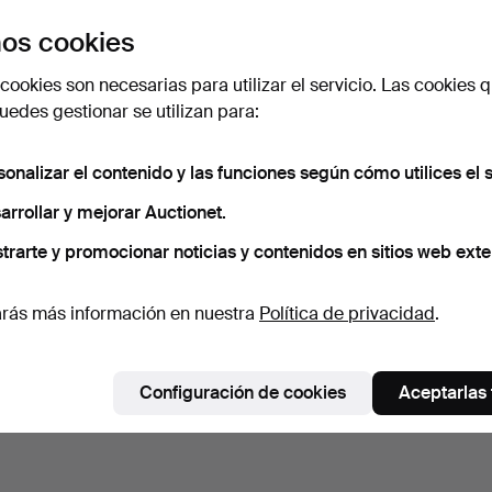
os cookies
cookies son necesarias para utilizar el servicio. Las cookies q
edes gestionar se utilizan para:
sonalizar el contenido y las funciones según cómo utilices el s
arrollar y mejorar Auctionet.
trarte y promocionar noticias y contenidos en sitios web exte
rás más información en nuestra
Política de privacidad
.
Configuración de cookies
Aceptarlas