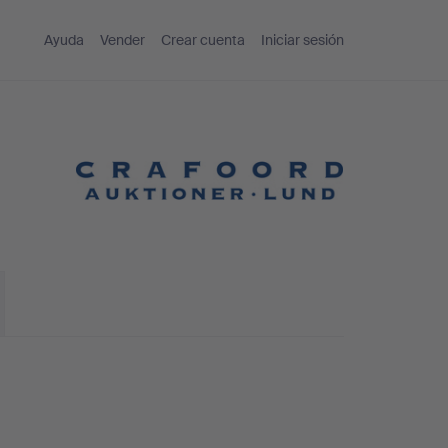
Ayuda
Vender
Crear cuenta
Iniciar sesión