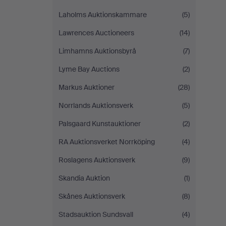
Laholms Auktionskammare
(5)
Lawrences Auctioneers
(14)
Limhamns Auktionsbyrå
(7)
Lyme Bay Auctions
(2)
Markus Auktioner
(28)
Norrlands Auktionsverk
(5)
Palsgaard Kunstauktioner
(2)
RA Auktionsverket Norrköping
(4)
Roslagens Auktionsverk
(9)
Skandia Auktion
(1)
Skånes Auktionsverk
(8)
Stadsauktion Sundsvall
(4)