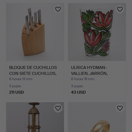
BLOQUE DE CUCHILLOS
ULRICA HYDMAN-
CON SIETE CUCHILLOS,
VALLIEN. JARRÓN,
"…
VIDRIO, KOS…
6 horas 13 min
6 horas 19 min
3 pujas
3 pujas
211 USD
43 USD