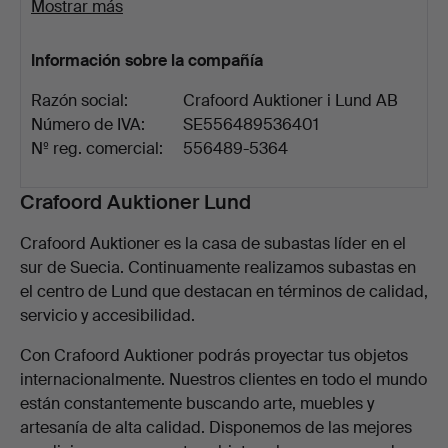
Mostrar más
Información sobre la compañía
Razón social:
Crafoord Auktioner i Lund AB
Número de IVA:
SE556489536401
Nº reg. comercial:
556489-5364
Descripción
Crafoord Auktioner Lund
Crafoord Auktioner es la casa de subastas líder en el
sur de Suecia. Continuamente realizamos subastas en
el centro de Lund que destacan en términos de calidad,
servicio y accesibilidad.
Con Crafoord Auktioner podrás proyectar tus objetos
internacionalmente. Nuestros clientes en todo el mundo
están constantemente buscando arte, muebles y
artesanía de alta calidad. Disponemos de las mejores