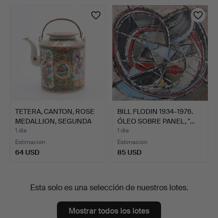
TETERA, CANTON, ROSE
BILL FLODIN 1934-1976.
MEDALLION, SEGUNDA
ÓLEO SOBRE PANEL, "…
MI…
1 día
1 día
Estimación
Estimación
64 USD
85 USD
Esta solo es una selección de nuestros lotes.
Mostrar todos los lotes