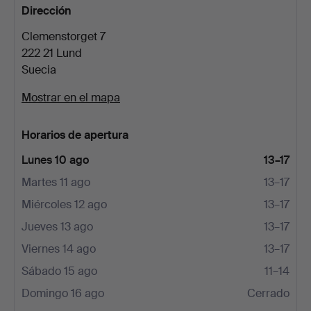
Dirección
Clemenstorget 7
222 21 Lund
Suecia
Mostrar en el mapa
Horarios de apertura
Lunes 10 ago
13–17
Martes 11 ago
13–17
Miércoles 12 ago
13–17
Jueves 13 ago
13–17
Viernes 14 ago
13–17
Sábado 15 ago
11–14
Domingo 16 ago
Cerrado