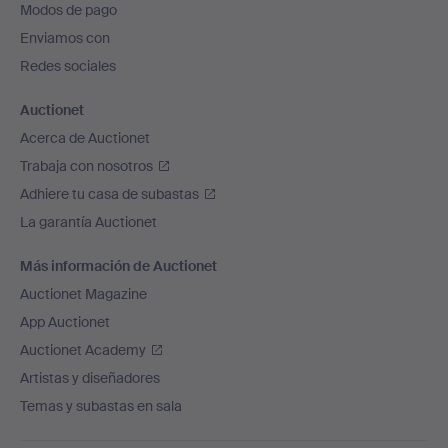
Modos de pago
de
Enviamos con
página
Redes sociales
Auctionet
Acerca de Auctionet
Trabaja con nosotros
Adhiere tu casa de subastas
La garantía Auctionet
Más información de Auctionet
Auctionet Magazine
App Auctionet
Auctionet Academy
Artistas y diseñadores
Temas y subastas en sala