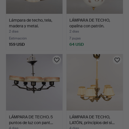
Lámpara de techo, tela,
LÁMPARA DE TECHO,
madera y metal.
opalina con patrón.
2 días
2 días
Estimación
7 pujas
159 USD
64 USD
LÁMPARA DE TECHO. 5
LÁMPARA DE TECHO,
puntos de luz con pant…
LATÓN, principios del si…
4 días
4 días