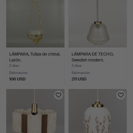
LÁMPARA, Tulipa de cristal,
LÁMPARA DE TECHO,
Latón.
Swedish modern.
2 días
2 días
Estimación
Estimación
106 USD
211 USD