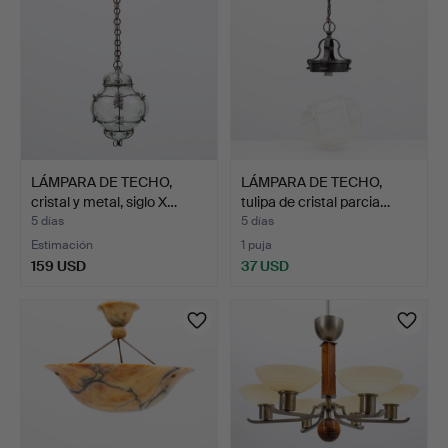
LÁMPARA DE TECHO,
LÁMPARA DE TECHO,
cristal y metal, siglo X…
tulipa de cristal parcia…
5 días
5 días
Estimación
1 puja
159 USD
37 USD