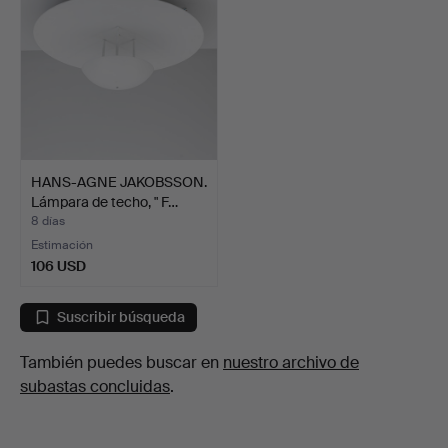
HANS-AGNE JAKOBSSON.
Lámpara de techo, " F…
8 días
Estimación
106 USD
Suscribir búsqueda
También puedes buscar en
nuestro archivo de
subastas concluidas
.