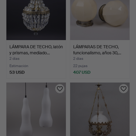
LÁMPARA DE TECHO, latón
LÁMPARAS DE TECHO,
y prismas, mediado…
funcionalismo, años 30,…
2 días
2 días
Estimación
22 pujas
53 USD
407 USD