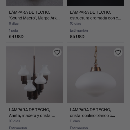
LÁMPARA DE TECHO,
LÁMPARA DE TECHO,
"Sound Macro", Marge Ark…
estructura cromada con c…
9 días
10 días
1 puja
Estimación
64 USD
85 USD
LÁMPARA DE TECHO,
LÁMPARA DE TECHO,
Aneta, madera y cristal …
cristal opalino blanco c…
10 días
11 días
Estimación
Estimación