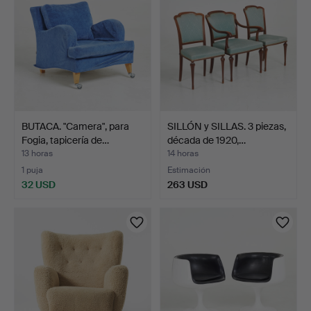
BUTACA. "Camera", para
SILLÓN y SILLAS. 3 piezas,
Fogia, tapicería de…
década de 1920,…
13 horas
14 horas
1 puja
Estimación
32 USD
263 USD