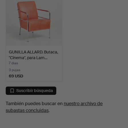
GUNILLA ALLARD. Butaca,
"Cinema", para Lam…
7 días
3 pujas
69 USD
Suscribir búsqueda
También puedes buscar en
nuestro archivo de
subastas concluidas
.