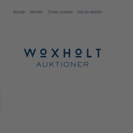
Ayuda
Vender
Crear cuenta
Iniciar sesión