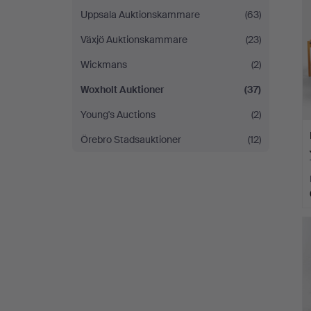
Uppsala Auktionskammare
(63)
Växjö Auktionskammare
(23)
Wickmans
(2)
Woxholt Auktioner
(37)
Young's Auctions
(2)
Örebro Stadsauktioner
(12)