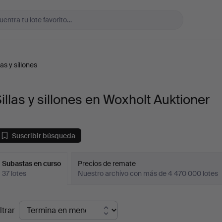
las y sillones
illas y sillones en Woxholt Auktioner
Suscribir búsqueda
Subastas en curso
Precios de remate
37 lotes
Nuestro archivo con más de 4 470 000 lotes
ubastas
ltrar
en