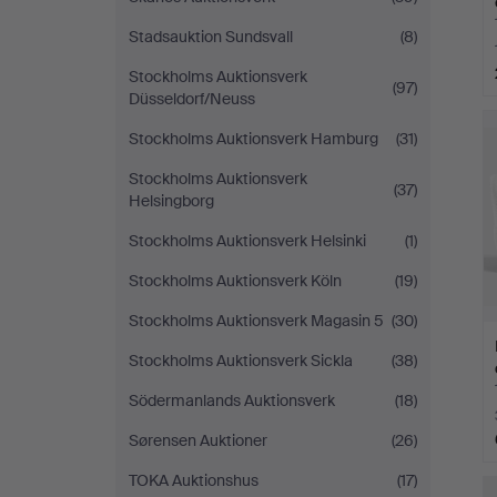
Stadsauktion Sundsvall
(8)
Stockholms Auktionsverk
(97)
Düsseldorf/Neuss
Stockholms Auktionsverk Hamburg
(31)
Stockholms Auktionsverk
(37)
Helsingborg
Stockholms Auktionsverk Helsinki
(1)
Stockholms Auktionsverk Köln
(19)
Stockholms Auktionsverk Magasin 5
(30)
Stockholms Auktionsverk Sickla
(38)
Södermanlands Auktionsverk
(18)
Sørensen Auktioner
(26)
TOKA Auktionshus
(17)