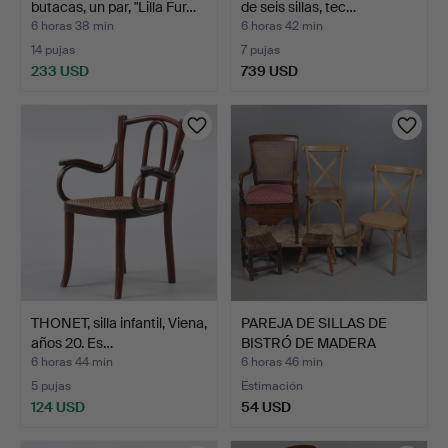
butacas, un par, "Lilla Fur…
de seis sillas, tec…
6 horas 38 min
6 horas 42 min
14 pujas
7 pujas
233 USD
739 USD
THONET, silla infantil, Viena,
PAREJA DE SILLAS DE
años 20. Es…
BISTRÓ DE MADERA
CURVA…
6 horas 44 min
6 horas 46 min
5 pujas
Estimación
124 USD
54 USD