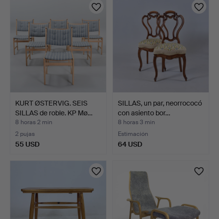
KURT ØSTERVIG. SEIS
SILLAS, un par, neorrococó
SILLAS de roble. KP Mø…
con asiento bor…
8 horas 2 min
8 horas 3 min
2 pujas
Estimación
55 USD
64 USD