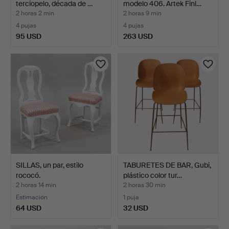
terciopelo, década de …
modelo 406. Artek Finl…
2 horas 2 min
2 horas 9 min
4 pujas
4 pujas
95 USD
263 USD
SILLAS, un par, estilo
TABURETES DE BAR, Gubi,
rococó.
plástico color tur…
2 horas 14 min
2 horas 30 min
Estimación
1 puja
64 USD
32 USD