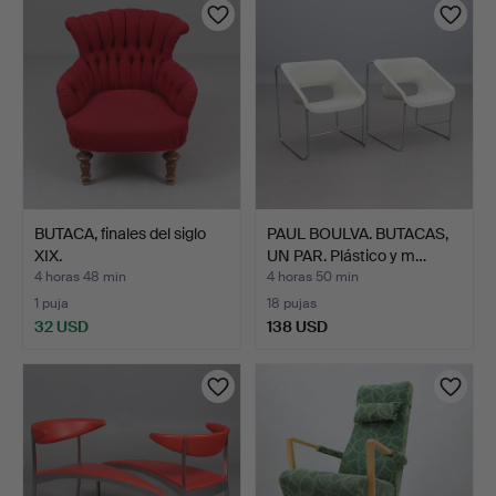
BUTACA, finales del siglo
PAUL BOULVA. BUTACAS,
XIX.
UN PAR. Plástico y m…
4 horas 48 min
4 horas 50 min
1 puja
18 pujas
32 USD
138 USD