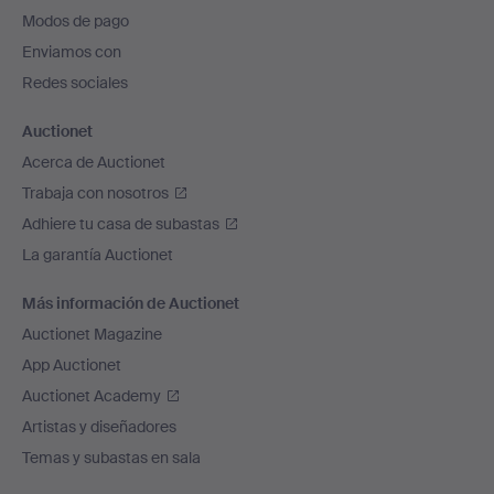
pie
Modos de pago
de
Enviamos con
página
Redes sociales
Auctionet
Acerca de Auctionet
Trabaja con nosotros
Adhiere tu casa de subastas
La garantía Auctionet
Más información de Auctionet
Auctionet Magazine
App Auctionet
Auctionet Academy
Artistas y diseñadores
Temas y subastas en sala