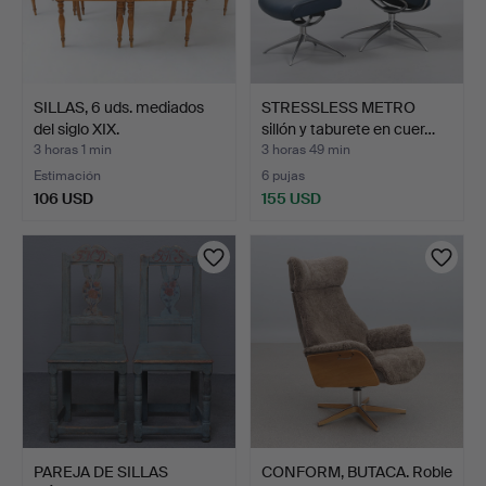
SILLAS, 6 uds. mediados
STRESSLESS METRO
del siglo XIX.
sillón y taburete en cuer…
3 horas 1 min
3 horas 49 min
Estimación
6 pujas
106 USD
155 USD
PAREJA DE SILLAS
CONFORM, BUTACA. Roble