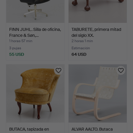
FINN JUHL. Silla de oficina,
TABURETE, primera mitad
France & Søn,…
del siglo XX.
1 horas 57 min
2 horas 1 min
3 pujas
Estimación
55 USD
64 USD
BUTACA, tapizada en
ALVAR AALTO. Butaca