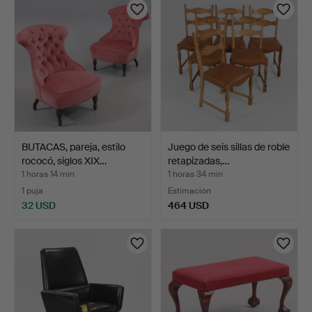
BUTACAS, pareja, estilo
Juego de seis sillas de roble
rococó, siglos XIX…
retapizadas,…
1 horas 14 min
1 horas 34 min
1 puja
Estimación
32 USD
464 USD