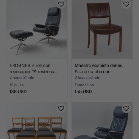
EKORNES, sillón con
Maestro ebanista danés.
reposapiés "Stressless…
Silla de caoba con…
2 horas 31 min
2 horas 32 min
10 pujas
Estimación
138 USD
155 USD