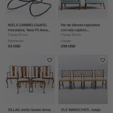
NIELS GAMMELGAARD.
Par de sillones tapizados
mecedora, "Ikea PS Axva…
con tela capiton…
7 horas 27 min
7 horas 34 min
Estimación
3 pujas
53 USD
238 USD
SILLAS, estilo Queen Anne,
OLE WANSCHER. Juego