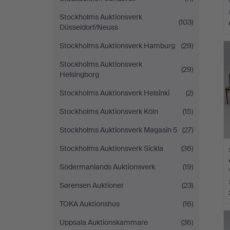
Stockholms Auktionsverk
(103)
Düsseldorf/Neuss
L
Stockholms Auktionsverk Hamburg
(29)
s
Stockholms Auktionsverk
(29)
Helsingborg
Stockholms Auktionsverk Helsinki
(2)
Stockholms Auktionsverk Köln
(15)
Stockholms Auktionsverk Magasin 5
(27)
Stockholms Auktionsverk Sickla
(36)
Södermanlands Auktionsverk
(19)
Sørensen Auktioner
(23)
TOKA Auktionshus
(16)
Uppsala Auktionskammare
(36)