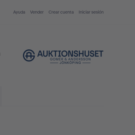
Ayuda
Vender
Crear cuenta
Iniciar sesión
n