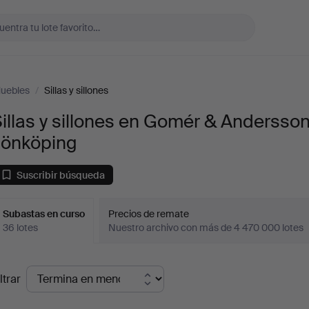
uebles
/
Sillas y sillones
illas y sillones en Gomér & Andersso
Jönköping
Suscribir búsqueda
Subastas en curso
Precios de remate
36 lotes
Nuestro archivo con más de 4 470 000 lotes
ubastas
ltrar
en