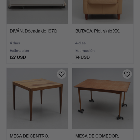
DIVÁN. Década de 1970.
BUTACA. Piel, siglo XX.
4 días
4 días
Estimación
Estimación
127 USD
74 USD
MESA DE CENTRO.
MESA DE COMEDOR,