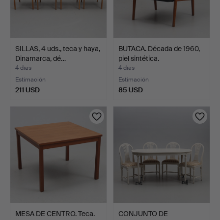
SILLAS, 4 uds., teca y haya,
BUTACA. Década de 1960,
Dinamarca, dé…
piel sintética.
4 días
4 días
Estimación
Estimación
211 USD
85 USD
MESA DE CENTRO. Teca.
CONJUNTO DE