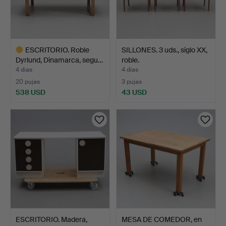
ESCRITORIO. Roble
SILLONES. 3 uds., siglo XX,
Dyrlund, Dinamarca, segu…
roble.
4 días
4 días
20 pujas
3 pujas
538 USD
43 USD
Lote
seleccionado
ESCRITORIO. Madera,
MESA DE COMEDOR, en