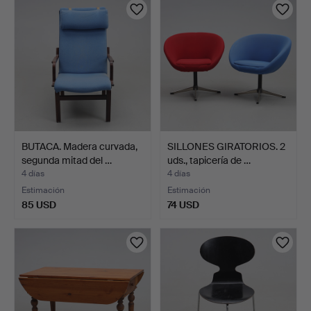
BUTACA. Madera curvada,
SILLONES GIRATORIOS. 2
segunda mitad del …
uds., tapicería de …
4 días
4 días
Estimación
Estimación
85 USD
74 USD