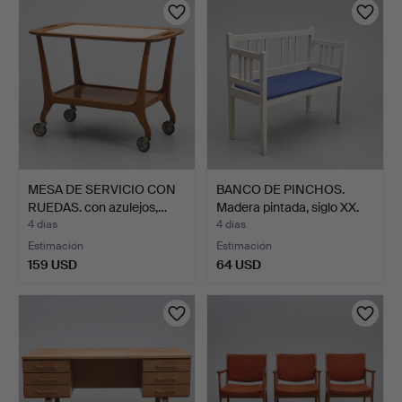
MESA DE SERVICIO CON
BANCO DE PINCHOS.
RUEDAS. con azulejos,…
Madera pintada, siglo XX.
4 días
4 días
Estimación
Estimación
159 USD
64 USD