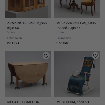
ARMARIO DE PARED, pino,
MESA con 2 SILLAS, estilo
siglo XX.
rococó. Siglo XX.
5 días
5 días
Estimación
Estimación
53 USD
95 USD
MESA DE COMEDOR,
MECEDORA, años 50.