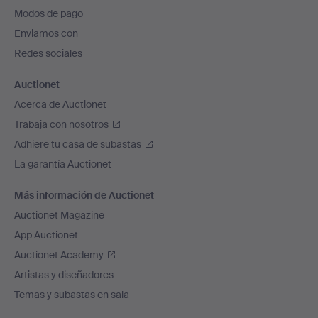
pie
Modos de pago
de
Enviamos con
página
Redes sociales
Auctionet
Acerca de Auctionet
Trabaja con nosotros
Adhiere tu casa de subastas
La garantía Auctionet
Más información de Auctionet
Auctionet Magazine
App Auctionet
Auctionet Academy
Artistas y diseñadores
Temas y subastas en sala