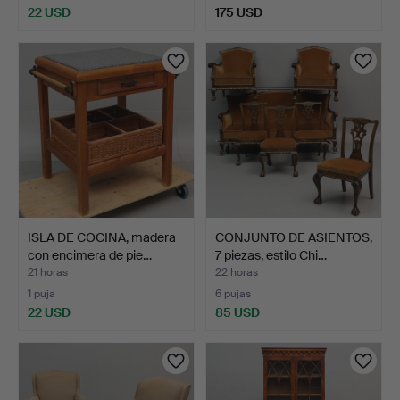
22 USD
175 USD
ISLA DE COCINA, madera
CONJUNTO DE ASIENTOS,
con encimera de pie…
7 piezas, estilo Chi…
21 horas
22 horas
1 puja
6 pujas
22 USD
85 USD