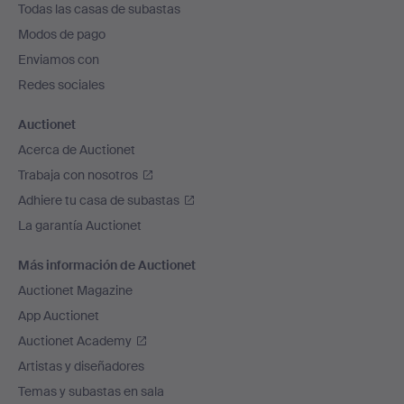
Todas las casas de subastas
pie
Modos de pago
de
Enviamos con
página
Redes sociales
Auctionet
Acerca de Auctionet
Trabaja con nosotros
Adhiere tu casa de subastas
La garantía Auctionet
Más información de Auctionet
Auctionet Magazine
App Auctionet
Auctionet Academy
Artistas y diseñadores
Temas y subastas en sala