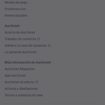
Modos de pago
de
Enviamos con
página
Redes sociales
Auctionet
Acerca de Auctionet
Trabaja con nosotros
Adhiere tu casa de subastas
La garantía Auctionet
Más información de Auctionet
Auctionet Magazine
App Auctionet
Auctionet Academy
Artistas y diseñadores
Temas y subastas en sala