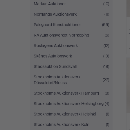
Markus Auktioner
(10)
Norrlands Auktionsverk
(11)
Palsgaard Kunstauktioner
(59)
RA Auktionsverket Norrköping
(6)
Roslagens Auktionsverk
(12)
Skånes Auktionsverk
(19)
Stadsauktion Sundsvall
(19)
Stockholms Auktionsverk
(22)
Düsseldorf/Neuss
Stockholms Auktionsverk Hamburg
(8)
Stockholms Auktionsverk Helsingborg
(4)
Stockholms Auktionsverk Helsinki
(1)
Stockholms Auktionsverk Köln
(1)