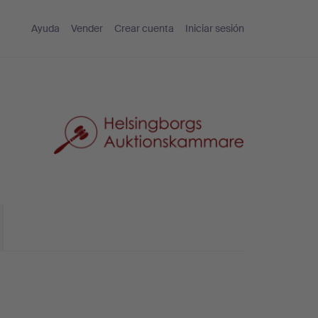
Ayuda
Vender
Crear cuenta
Iniciar sesión