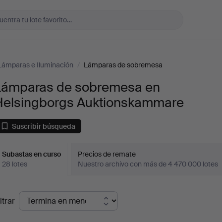
Lámparas e Iluminación
/
Lámparas de sobremesa
Lámparas de sobremesa en
Helsingborgs Auktionskammare
Suscribir búsqueda
Subastas en curso
Precios de remate
28 lotes
Nuestro archivo con más de 4 470 000 lotes
ubastas
ltrar
en