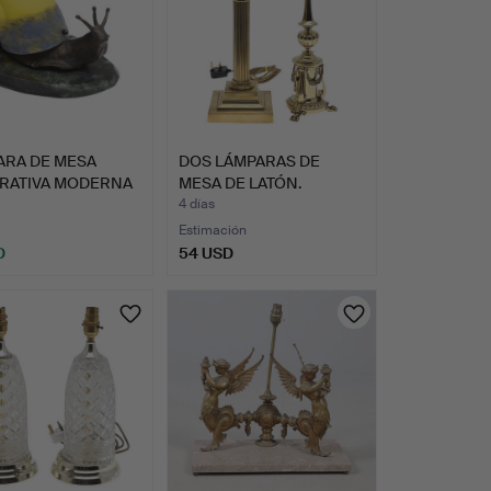
ARA DE MESA
DOS LÁMPARAS DE
RATIVA MODERNA
MESA DE LATÓN.
FOR…
4 días
Estimación
D
54 USD