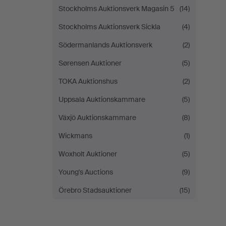
Stockholms Auktionsverk Magasin 5
(14)
Stockholms Auktionsverk Sickla
(4)
Södermanlands Auktionsverk
(2)
Sørensen Auktioner
(5)
TOKA Auktionshus
(2)
Uppsala Auktionskammare
(5)
Växjö Auktionskammare
(8)
Wickmans
(1)
Woxholt Auktioner
(5)
Young's Auctions
(9)
Örebro Stadsauktioner
(15)