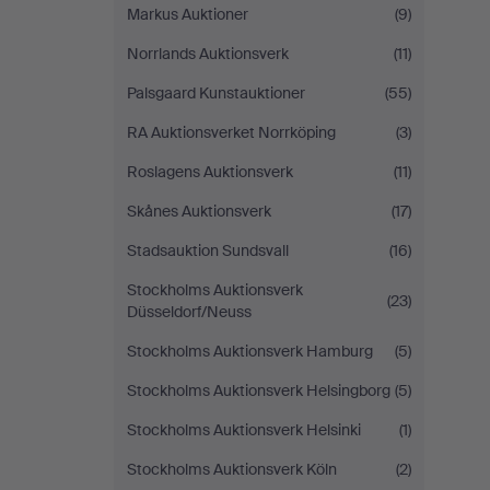
Markus Auktioner
(9)
Norrlands Auktionsverk
(11)
Palsgaard Kunstauktioner
(55)
RA Auktionsverket Norrköping
(3)
Roslagens Auktionsverk
(11)
Skånes Auktionsverk
(17)
Stadsauktion Sundsvall
(16)
Stockholms Auktionsverk
(23)
Düsseldorf/Neuss
Stockholms Auktionsverk Hamburg
(5)
Stockholms Auktionsverk Helsingborg
(5)
Stockholms Auktionsverk Helsinki
(1)
Stockholms Auktionsverk Köln
(2)