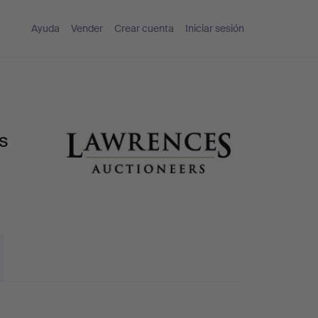
Ayuda
Vender
Crear cuenta
Iniciar sesión
s