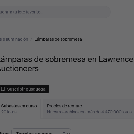
 e Iluminación
/
Lámparas de sobremesa
Lámparas de sobremesa en Lawrence
Auctioneers
Suscribir búsqueda
Subastas en curso
Precios de remate
20 lotes
Nuestro archivo con más de 4 470 000 lotes
ubastas