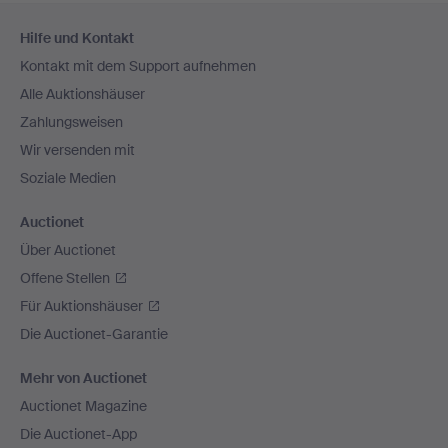
Fußzeilen-
Hilfe und Kontakt
Navigation
Kontakt mit dem Support aufnehmen
Alle Auktionshäuser
Zahlungsweisen
Wir versenden mit
Soziale Medien
Auctionet
Über Auctionet
Offene Stellen
Für Auktionshäuser
Die Auctionet-Garantie
Mehr von Auctionet
Auctionet Magazine
Die Auctionet-App