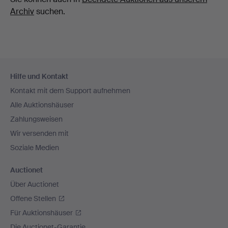
Archiv
suchen.
Fußzeilen-
Hilfe und Kontakt
Navigation
Kontakt mit dem Support aufnehmen
Alle Auktionshäuser
Zahlungsweisen
Wir versenden mit
Soziale Medien
Auctionet
Über Auctionet
Offene Stellen
Für Auktionshäuser
Die Auctionet-Garantie