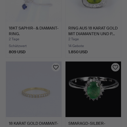
18KT SAPHIR- & DIAMANT-
RING AUS 18 KARAT GOLD
RING.
MIT DIAMANTEN UND P…
2 Tage
2 Tage
Schätzwert
14 Gebote
809 USD
1.850 USD
18 KARAT GOLD DIAMANT-
SMARAGD-SILBER-