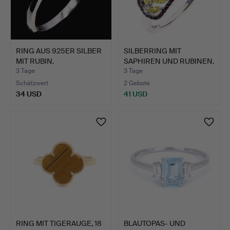
RING AUS 925ER SILBER
SILBERRING MIT
MIT RUBIN.
SAPHIREN UND RUBINEN.
3 Tage
3 Tage
Schätzwert
2 Gebote
34 USD
41 USD
RING MIT TIGERAUGE, 18
BLAUTOPAS- UND