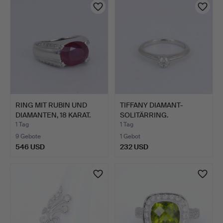
RING MIT RUBIN UND
TIFFANY DIAMANT-
DIAMANTEN, 18 KARAT.
SOLITÄRRING.
1 Tag
1 Tag
9 Gebote
1 Gebot
546 USD
232 USD