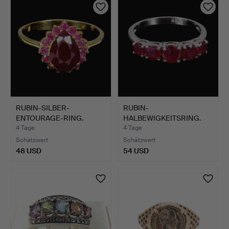
RUBIN-SILBER-
RUBIN-
ENTOURAGE-RING.
HALBEWIGKEITSRING.
4 Tage
4 Tage
Schätzwert
Schätzwert
48 USD
54 USD