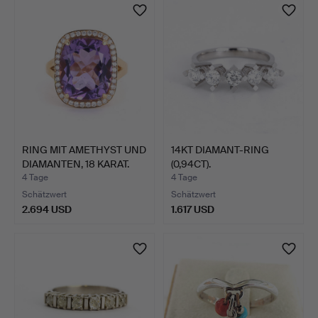
RING MIT AMETHYST UND
14KT DIAMANT-RING
DIAMANTEN, 18 KARAT.
(0,94CT).
4 Tage
4 Tage
Schätzwert
Schätzwert
2.694 USD
1.617 USD