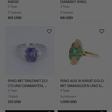
KARAT.
DIAMANT-RING.
3 Tage
3 Tage
17 Gebote
3 Gebote
165 USD
88 USD
RING MIT TANZANIT (3,3
RING AUS 18 KARAT GOLD
CT) UND DIAMANTEN, …
MIT SMARAGDEN UND D…
3 Tage
4 Tage
1 Gebot
Schätzwert
212 USD
1.078 USD