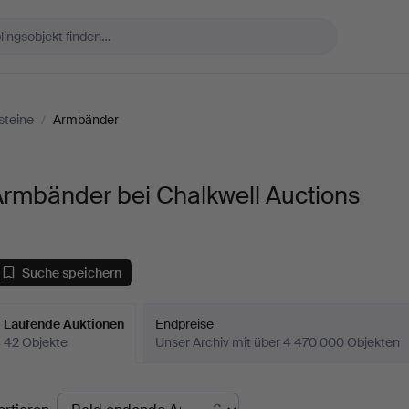
steine
/
Armbänder
Armbänder bei Chalkwell Auctions
Suche speichern
Laufende Auktionen
Endpreise
42 Objekte
Unser Archiv mit über 4 470 000 Objekten
aufende