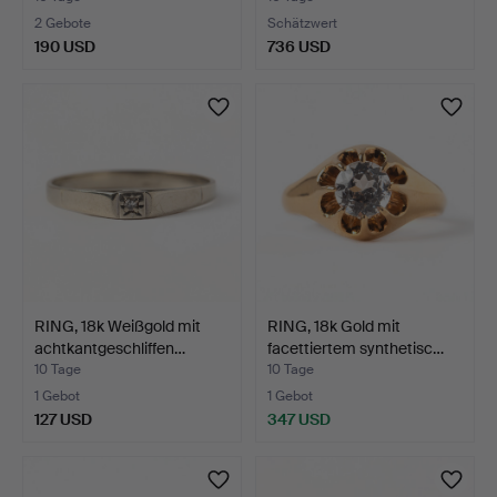
2 Gebote
Schätzwert
190 USD
736 USD
RING, 18k Weißgold mit
RING, 18k Gold mit
achtkantgeschliffen…
facettiertem synthetisc…
10 Tage
10 Tage
1 Gebot
1 Gebot
127 USD
347 USD