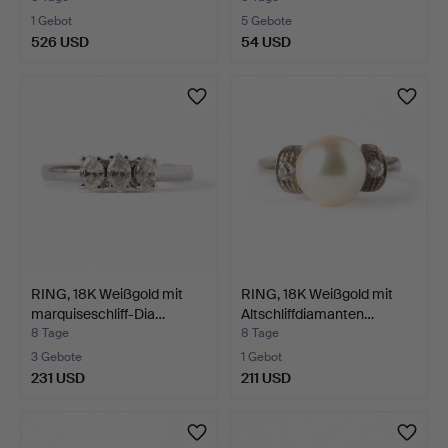
1 Gebot
5 Gebote
526 USD
54 USD
RING, 18K Weißgold mit
RING, 18K Weißgold mit
marquiseschliff-Dia…
Altschliffdiamanten…
8 Tage
8 Tage
3 Gebote
1 Gebot
231 USD
211 USD