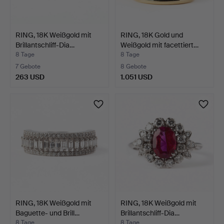
RING, 18K Weißgold mit
RING, 18K Gold und
Brillantschliff-Dia…
Weißgold mit facettiert…
8 Tage
8 Tage
7 Gebote
8 Gebote
263 USD
1.051 USD
RING, 18K Weißgold mit
RING, 18K Weißgold mit
Baguette- und Brill…
Brillantschliff-Dia…
8 Tage
8 Tage