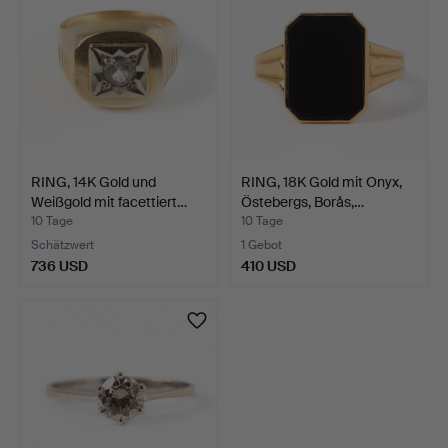
RING, 14K Gold und
RING, 18K Gold mit Onyx,
Weißgold mit facettiert…
Östebergs, Borås,…
10 Tage
10 Tage
Schätzwert
1 Gebot
736 USD
410 USD