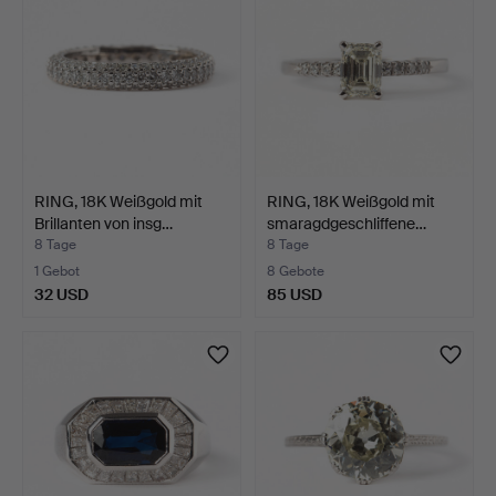
RING, 18K Weißgold mit
RING, 18K Weißgold mit
Brillanten von insg…
smaragdgeschliffene…
8 Tage
8 Tage
1 Gebot
8 Gebote
32 USD
85 USD