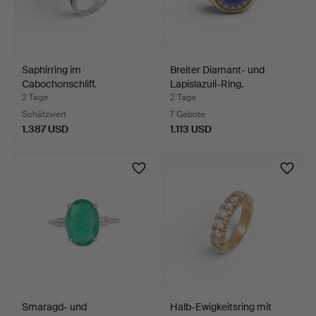
Saphirring im
Breiter Diamant- und
Cabochonschliff.
Lapislazuli-Ring.
2 Tage
2 Tage
Schätzwert
7 Gebote
1.387 USD
1.113 USD
Smaragd- und
Halb-Ewigkeitsring mit