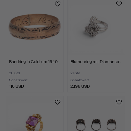
Bandring in Gold, um 1940.
Blumenring mit Diamanten.
20 Std
21 Std
Schätzwert
Schätzwert
116 USD
2.196 USD