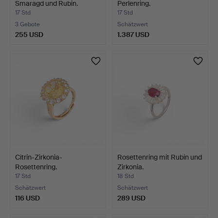
Smaragd und Rubin.
Perlenring.
17 Std
17 Std
3 Gebote
Schätzwert
255 USD
1.387 USD
Citrin-Zirkonia-
Rosettenring mit Rubin und
Rosettenring.
Zirkonia.
17 Std
18 Std
Schätzwert
Schätzwert
116 USD
289 USD