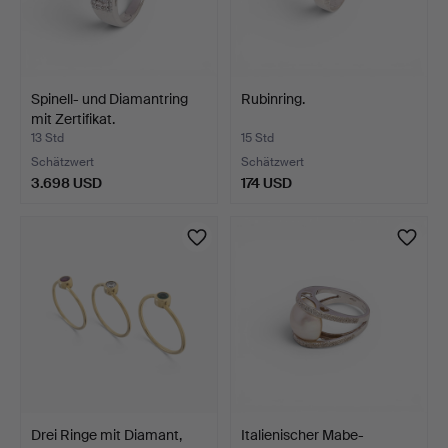
Spinell- und Diamantring
Rubinring.
mit Zertifikat.
13 Std
15 Std
Schätzwert
Schätzwert
3.698 USD
174 USD
Drei Ringe mit Diamant,
Italienischer Mabe-