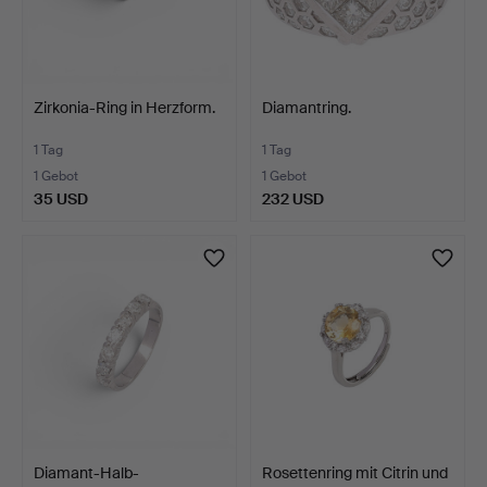
Zirkonia-Ring in Herzform.
Diamantring.
1 Tag
1 Tag
1 Gebot
1 Gebot
35 USD
232 USD
Diamant-Halb-
Rosettenring mit Citrin und