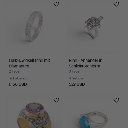
Halb-Ewigkeitsring mit
Ring - Anhänger in
Diamanten.
Schildkrötenform.
2 Tage
3 Tage
Schätzwert
4 Gebote
1.156 USD
527 USD