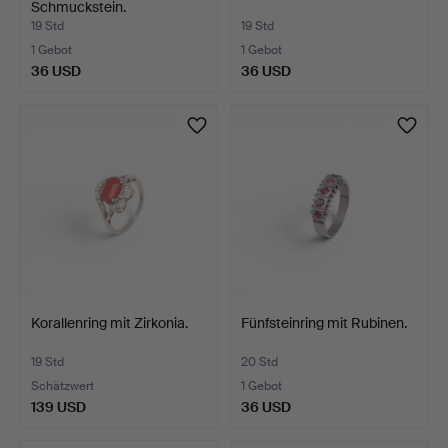
Schmuckstein.
19 Std
19 Std
1 Gebot
1 Gebot
36 USD
36 USD
Korallenring mit Zirkonia.
Fünfsteinring mit Rubinen.
19 Std
20 Std
Schätzwert
1 Gebot
139 USD
36 USD