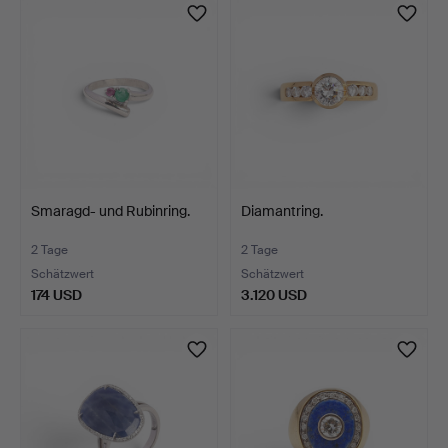
Smaragd- und Rubinring.
Diamantring.
2 Tage
2 Tage
Schätzwert
Schätzwert
174 USD
3.120 USD