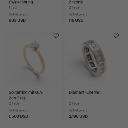
Ewigkeitsring.
Zirkonia.
1 Tag
2 Tage
Schätzwert
Schätzwert
983 USD
116 USD
Solitärring mit GIA-
Diamant-Ehering.
Zertifikat.
2 Tage
2 Tage
Schätzwert
Schätzwert
1.503 USD
2.196 USD