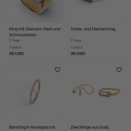
Ring mit Diamant-Pavé und
Türkis- und Diamantring.
Schmuckstein.
3 Tage
3 Tage
1 Gebot
1 Gebot
36 USD
36 USD
Bandring in Roségold mit
Zwei Ringe aus Gold.