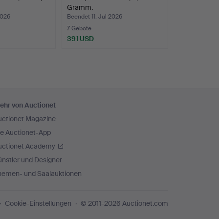
Gramm.
2026
Beendet 11. Jul 2026
7 Gebote
391 USD
ehr von Auctionet
uctionet Magazine
ie Auctionet-App
uctionet Academy
nstler und Designer
hemen- und Saalauktionen
Cookie-Einstellungen
© 2011-2026 Auctionet.com