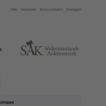
Hilfe
Verkaufen
Konto erstellen
Einloggen
k
chtipps