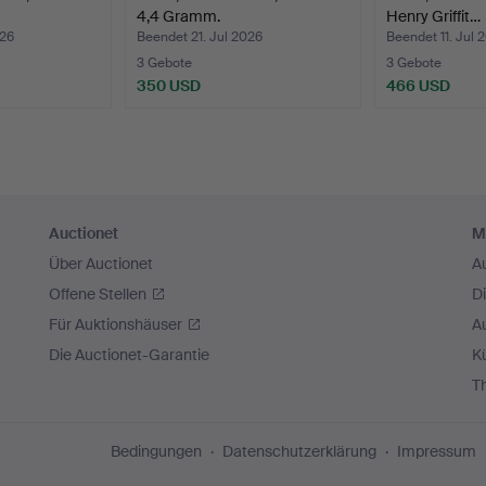
4,4 Gramm.
Henry Griffit…
026
Beendet 21. Jul 2026
Beendet 11. Jul 
3 Gebote
3 Gebote
350 USD
466 USD
Auctionet
M
Über Auctionet
A
Offene Stellen
D
Für Auktionshäuser
A
Die Auctionet-Garantie
Kü
T
Bedingungen
Datenschutzerklärung
Impressum