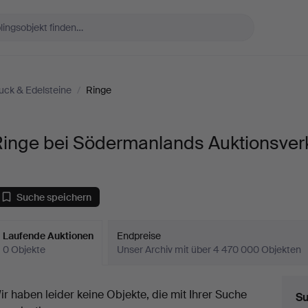
ck & Edelsteine
/
Ringe
Ringe bei Södermanlands Auktionsver
Suche speichern
Laufende Auktionen
Endpreise
0 Objekte
Unser Archiv mit über 4 470 000 Objekten
aufende
ir haben leider keine Objekte, die mit Ihrer Suche
Su