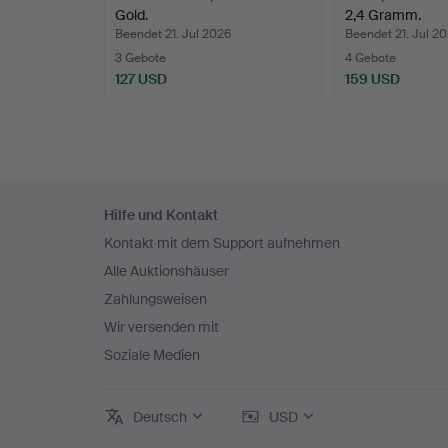
Gold.
2,4 Gramm.
Beendet 21. Jul 2026
Beendet 21. Jul 2
3 Gebote
4 Gebote
127 USD
159 USD
Fußzeilen-
Hilfe und Kontakt
Navigation
Kontakt mit dem Support aufnehmen
Alle Auktionshäuser
Zahlungsweisen
Wir versenden mit
Soziale Medien
Deutsch
USD