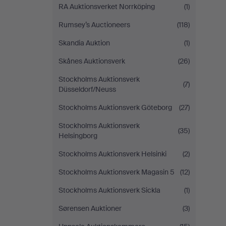
RA Auktionsverket Norrköping
(1)
Rumsey’s Auctioneers
(118)
Skandia Auktion
(1)
Skånes Auktionsverk
(26)
Stockholms Auktionsverk
(7)
Düsseldorf/Neuss
Stockholms Auktionsverk Göteborg
(27)
Stockholms Auktionsverk
(35)
Helsingborg
Stockholms Auktionsverk Helsinki
(2)
Stockholms Auktionsverk Magasin 5
(12)
Stockholms Auktionsverk Sickla
(1)
Sørensen Auktioner
(3)