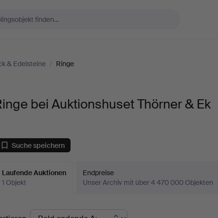
k & Edelsteine
/
Ringe
inge bei Auktionshuset Thörner & Ek
Suche speichern
Laufende Auktionen
Endpreise
1 Objekt
Unser Archiv mit über 4 470 000 Objekten
aufende