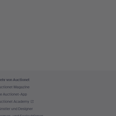
ehr von Auctionet
uctionet Magazine
ie Auctionet-App
uctionet Academy
nstler und Designer