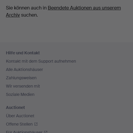
Sie können auch in
Beendete Auktionen aus unserem
Archiv
suchen.
Fußzeilen-
Hilfe und Kontakt
Navigation
Kontakt mit dem Support aufnehmen
Alle Auktionshäuser
Zahlungsweisen
Wir versenden mit
Soziale Medien
Auctionet
Über Auctionet
Offene Stellen
Für Auktionshäuser