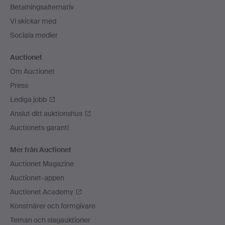
Betalningsalternativ
Vi skickar med
Sociala medier
Auctionet
Om Auctionet
Press
Lediga jobb
Anslut ditt auktionshus
Auctionets garanti
Mer från Auctionet
Auctionet Magazine
Auctionet-appen
Auctionet Academy
Konstnärer och formgivare
Teman och slagauktioner