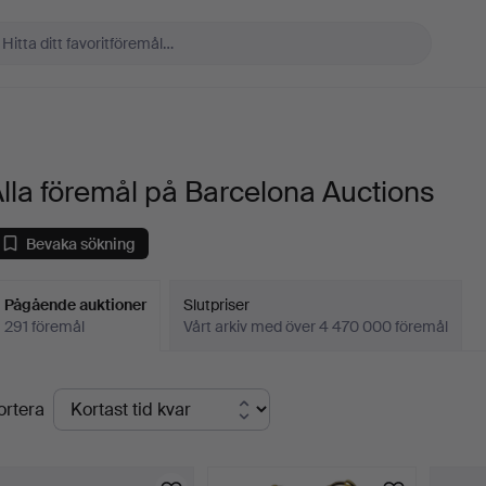
lla föremål på Barcelona Auctions
Bevaka sökning
Pågående auktioner
Slutpriser
291 föremål
Vårt arkiv med över 4 470 000 föremål
Pågående
ortera
uktioner