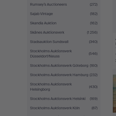
Rumsey’s Auctioneers
(272)
Sajab Vintage
(182)
Skandia Auktion
(162)
Skånes Auktionsverk
(1 256)
Stadsauktion Sundsvall
(340)
Stockholms Auktionsverk
(546)
Düsseldorf/Neuss
Stockholms Auktionsverk Göteborg
(160)
Stockholms Auktionsverk Hamburg
(232)
Stockholms Auktionsverk
(430)
Helsingborg
Stockholms Auktionsverk Helsinki
(169)
Stockholms Auktionsverk Köln
(87)