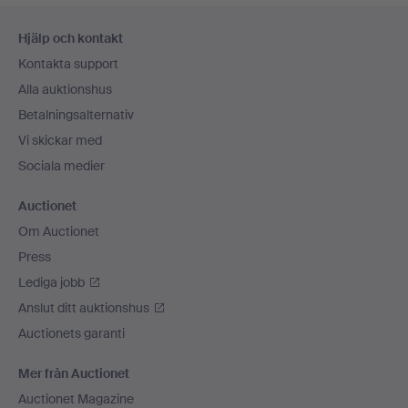
Sidfotsnavigation
Hjälp och kontakt
Kontakta support
Alla auktionshus
Betalningsalternativ
Vi skickar med
Sociala medier
Auctionet
Om Auctionet
Press
Lediga jobb
Anslut ditt auktionshus
Auctionets garanti
Mer från Auctionet
Auctionet Magazine