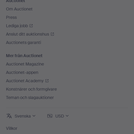
Auctionet
Om Auctionet
Press
Lediga jobb
Anslut ditt auktionshus
Auctionets garanti
Mer från Auctionet
Auctionet Magazine
Auctionet-appen
Auctionet Academy
Konstnärer och formgivare
Teman och slagauktioner
Svenska
USD
Villkor