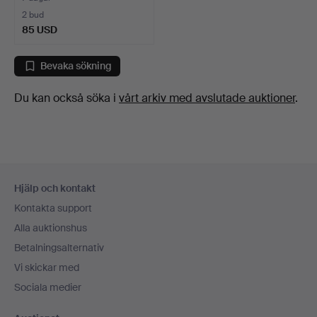
2 bud
85 USD
Bevaka sökning
Du kan också söka i
vårt arkiv med avslutade auktioner
.
Sidfotsnavigation
Hjälp och kontakt
Kontakta support
Alla auktionshus
Betalningsalternativ
Vi skickar med
Sociala medier