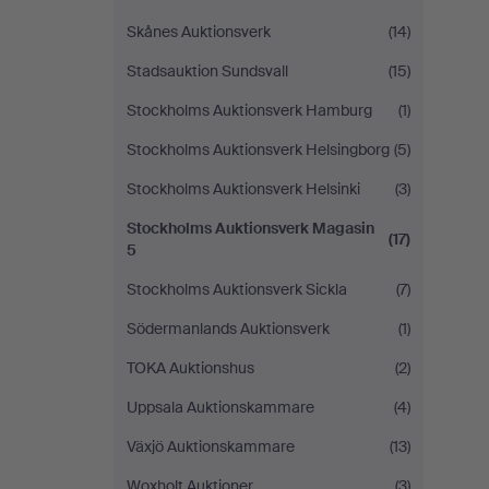
Skånes Auktionsverk
(14)
Stadsauktion Sundsvall
(15)
Stockholms Auktionsverk Hamburg
(1)
Stockholms Auktionsverk Helsingborg
(5)
Stockholms Auktionsverk Helsinki
(3)
Stockholms Auktionsverk Magasin
(17)
5
Stockholms Auktionsverk Sickla
(7)
Södermanlands Auktionsverk
(1)
TOKA Auktionshus
(2)
Uppsala Auktionskammare
(4)
Växjö Auktionskammare
(13)
Woxholt Auktioner
(3)