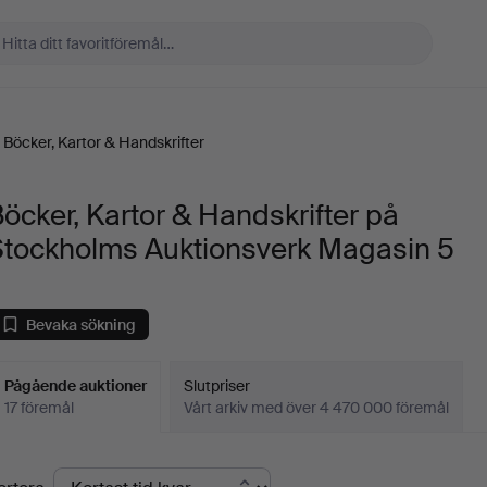
Böcker, Kartor & Handskrifter
öcker, Kartor & Handskrifter på
Stockholms Auktionsverk Magasin 5
Bevaka sökning
Pågående auktioner
Slutpriser
17 föremål
Vårt arkiv med över 4 470 000 föremål
Pågående